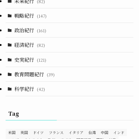
未来紀行
(82)
戦略紀行
(147)
政治紀行
(161)
経済紀行
(82)
史実紀行
(121)
教育問題紀行
(39)
科学紀行
(42)
Tag
米国
英国
ドイツ
フランス
イタリア
台湾
中国
インド