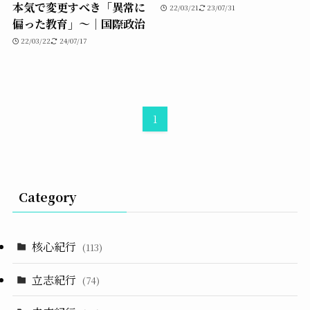
本気で変更すべき「異常に
22/03/21
23/07/31
偏った教育」〜｜国際政治
22/03/22
24/07/17
1
Category
核心紀行
(113)
立志紀行
(74)