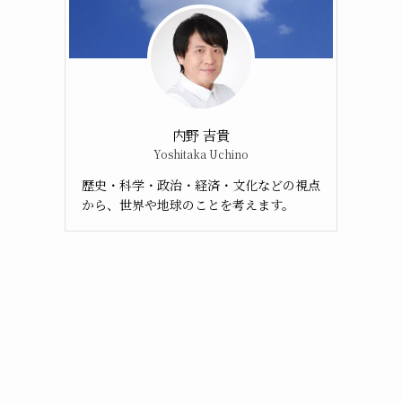
内野 吉貴
Yoshitaka Uchino
歴史・科学・政治・経済・文化などの視点
から、世界や地球のことを考えます。