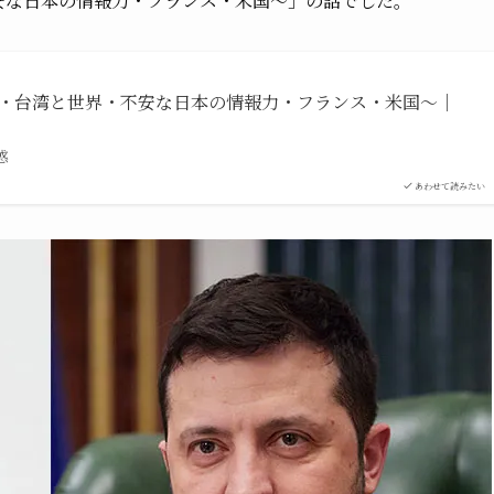
安な日本の情報力・フランス・米国〜」の話でした。
国・台湾と世界・不安な日本の情報力・フランス・米国〜｜
惑
あわせて読みたい