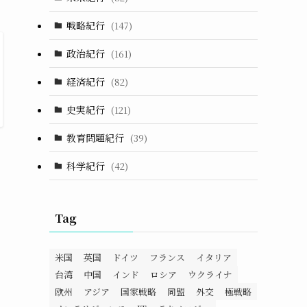
戦略紀行
(147)
政治紀行
(161)
経済紀行
(82)
史実紀行
(121)
教育問題紀行
(39)
科学紀行
(42)
Tag
米国
英国
ドイツ
フランス
イタリア
台湾
中国
インド
ロシア
ウクライナ
欧州
アジア
国家戦略
同盟
外交
極戦略