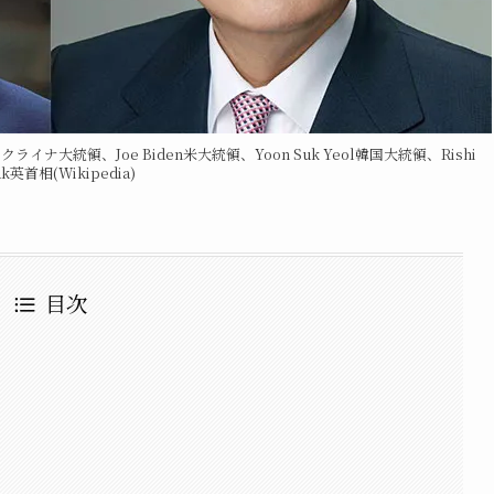
ライナ大統領、Joe Biden米大統領、Yoon Suk Yeol韓国大統領、Rishi
ak英首相(Wikipedia)
目次