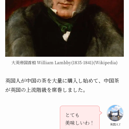
大英帝国首相 William Lambby(1835-1841)(Wikipedia)
英国人が中国の茶を大量に購入し始めて、中国茶
が英国の上流階級を席巻しました。
とても
美味しいわ！
英国人T