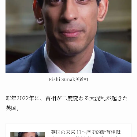
Rishi Sunak英首相
昨年2022年に、首相が二度変わる大混乱が起きた
英国。
英国の未来 11〜歴史的新首相誕