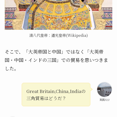
清八代皇帝：道光皇帝(Wikipedia)
そこで、「大英帝国と中国」ではなく「大英帝
国・中国・インドの三国」での貿易を思いつきま
した。
Great Britain,China,Indiaの
三角貿易はどうだ？
英国人U