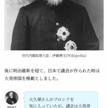
初代内閣総理大臣：伊藤博文(Wikipedia)
後に明治維新を経て、日本で議会が作られた時は
大英帝国を模範としました。
大久保さんがプロシアを
気に入っていたが、議会は大英帝
伊藤博文