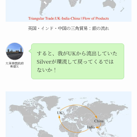
英国・インド・中国の三角貿易：銀の流れ
すると、我がUKから流出していた
Silverが環流して戻ってくるでは
大英帝国政府
幹部X
ないか！