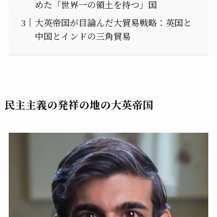
めた「世界一の領土を持つ」国
大英帝国が目論んだ大貿易戦略：英国と
中国とインドの三角貿易
民主主義の発祥の地の大英帝国