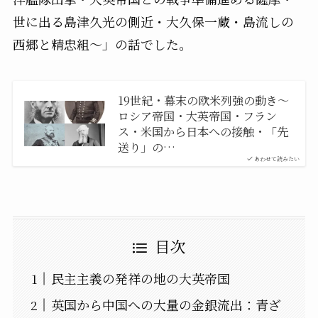
世に出る島津久光の側近・大久保一蔵・島流しの
西郷と精忠組〜」の話でした。
19世紀・幕末の欧米列強の動き〜
ロシア帝国・大英帝国・フラン
ス・米国から日本への接触・「先
送り」の…
あわせて読みたい
目次
民主主義の発祥の地の大英帝国
英国から中国への大量の金銀流出：青ざ