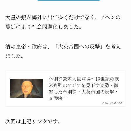
大量の銀が海外に出てゆくだけでなく、アヘンの
蔓延により社会問題化しました。
清の皇帝・政府は、「大英帝国への反撃」を考え
ました。
林則徐欽差大臣登場〜19世紀の欧
米列強のアジアを見下す姿勢・激
怒した林則徐・大英帝国の反撃・
交渉決…
あわせて読みたい
次回は上記リンクです。