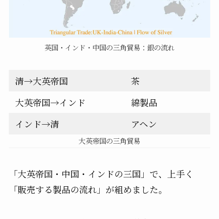
英国・インド・中国の三角貿易：銀の流れ
清→大英帝国
茶
大英帝国→インド
綿製品
インド→清
アヘン
大英帝国の三角貿易
「大英帝国・中国・インドの三国」で、上手く
「販売する製品の流れ」が組めました。