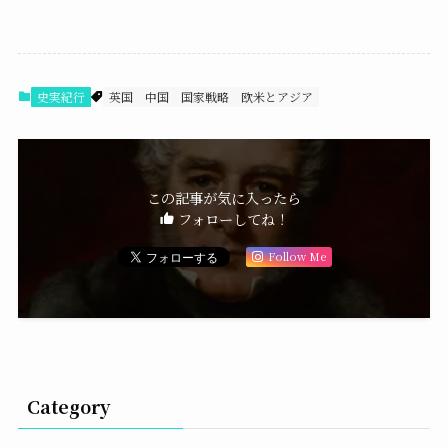
史実紀行
英国
中国
国家戦略
欧米とアジア
この記事が気に入ったら
フォローしてね！
Follow Me
Category