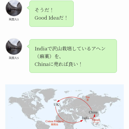
そうだ！
Good Ideaだ！
英国人S
Indiaで沢山栽培しているアヘン
（麻薬）を、
英国人S
Chinaに売れば良い！