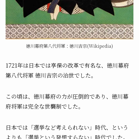
徳川幕府第八代将軍：徳川吉宗(Wikipedia)
1721年は日本では享保の改革で有名な、徳川幕府
第八代将軍 徳川吉宗の治世でした。
この頃は、徳川幕府の力が圧倒的であり、徳川幕
府将軍は完全な世襲制でした。
日本では「選挙など考えられない」時代、という
よりも「選挙という発想すらない」時代でした。