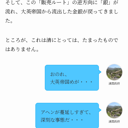
そして、この「販売ルート」の逆方向に「銀」が
流れ、大英帝国から流出した金銀が戻ってきまし
た。
ところが、これは清にとっては、たまったもので
はありません。
おのれ、
大英帝国めが・・・
清国政府
アヘンが蔓延しすぎて、
深刻な事態だ・・・
清国政府