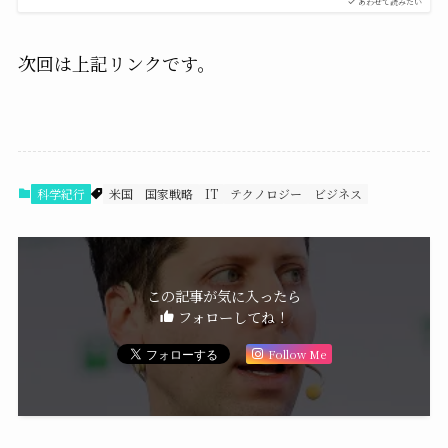
あわせて読みたい
次回は上記リンクです。
科学紀行
米国
国家戦略
IT
テクノロジー
ビジネス
この記事が気に入ったら
フォローしてね！
Follow Me