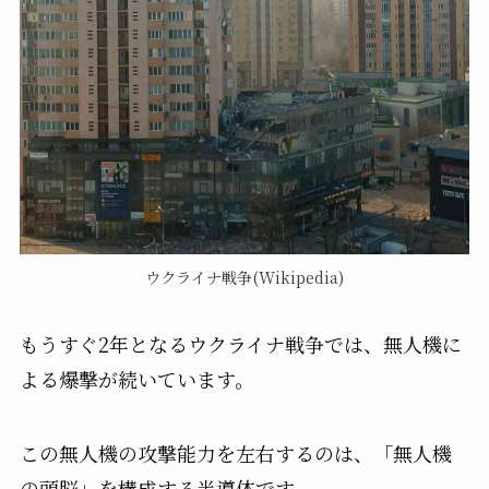
ウクライナ戦争(Wikipedia)
もうすぐ2年となるウクライナ戦争では、無人機に
よる爆撃が続いています。
この無人機の攻撃能力を左右するのは、「無人機
の頭脳」を構成する半導体です。