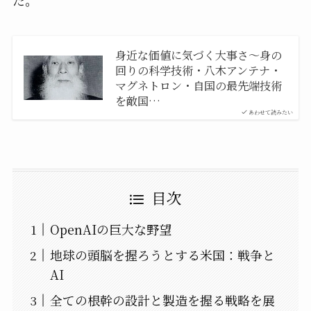
身近な価値に気づく大事さ〜身の
回りの科学技術・八木アンテナ・
マグネトロン・自国の最先端技術
を敵国…
あわせて読みたい
目次
OpenAIの巨大な野望
地球の頭脳を握ろうとする米国：戦争と
AI
全ての根幹の設計と製造を握る戦略を展