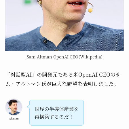
Sam Altman OpenAI CEO(Wikipedia)
「対話型AI」の開発元である米OpenAI CEOのサ
ム・アルトマン氏が巨大な野望を表明しました。
世界の半導体産業を
再構築するのだ！
Altman