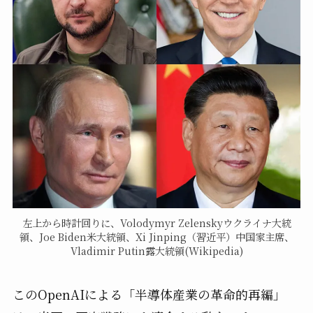
左上から時計回りに、Volodymyr Zelenskyウクライナ大統
領、Joe Biden米大統領、Xi Jinping（習近平）中国家主席、
Vladimir Putin露大統領(Wikipedia)
このOpenAIによる「半導体産業の革命的再編」