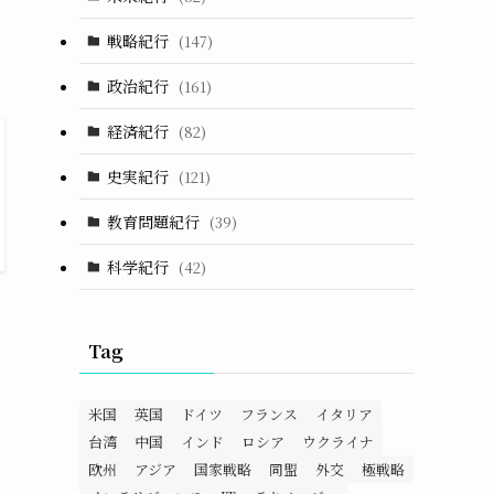
戦略紀行
(147)
政治紀行
(161)
経済紀行
(82)
史実紀行
(121)
教育問題紀行
(39)
科学紀行
(42)
Tag
米国
英国
ドイツ
フランス
イタリア
台湾
中国
インド
ロシア
ウクライナ
欧州
アジア
国家戦略
同盟
外交
極戦略