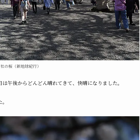
神社の桜（新地球紀行）
日は午後からどんどん晴れてきて、快晴になりました。
た。