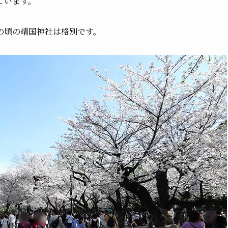
ています。
の頃の靖国神社は格別です。