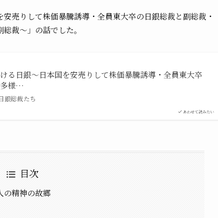
を安売りして株価暴騰誘導・全員東大卒の日銀総裁と副総裁・
副総裁〜」の話でした。
続ける日銀〜日本国を安売りして株価暴騰誘導・全員東大卒
・多様…
日銀総裁たち
あわせて読みたい
目次
人の精神の故郷