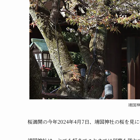
靖国
桜満開の今年2024年4月7日、靖国神社の桜を見