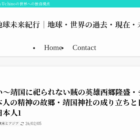
 Uchinoの世界への独自視点
地球未来紀行｜地球・世界の過去・現在・
Home
Contact
い〜靖国に祀られない賊の英雄西郷隆盛・
本人の精神の故郷・靖国神社の成り立ちと
本人1
欧米とアジア
26/02/05