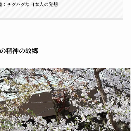
盛：チグハグな日本人の発想
の精神の故郷