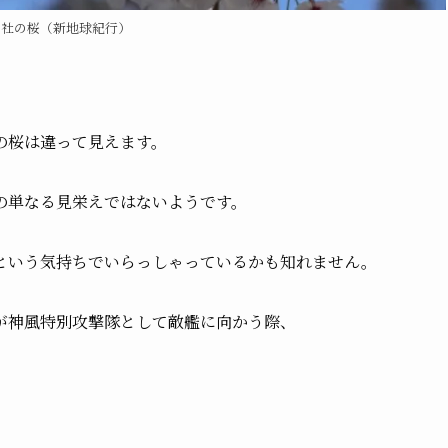
神社の桜（新地球紀行）
の桜は違って見えます。
の単なる見栄えではないようです。
という気持ちでいらっしゃっているかも知れません。
が神風特別攻撃隊として敵艦に向かう際、