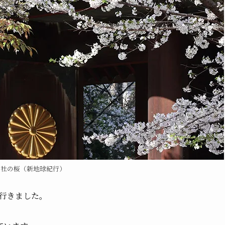
神社の桜（新地球紀行）
に行きました。