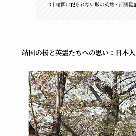
靖国に祀られない賊の英雄・西郷隆
靖国の桜と英霊たちへの思い：日本人