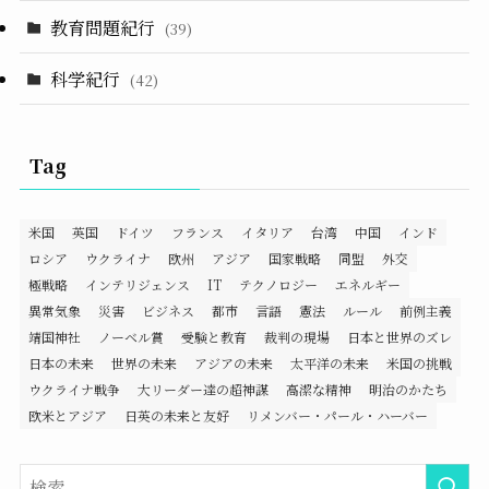
教育問題紀行
(39)
科学紀行
(42)
Tag
米国
英国
ドイツ
フランス
イタリア
台湾
中国
インド
ロシア
ウクライナ
欧州
アジア
国家戦略
同盟
外交
極戦略
インテリジェンス
IT
テクノロジー
エネルギー
異常気象
災害
ビジネス
都市
言語
憲法
ルール
前例主義
靖国神社
ノーベル賞
受験と教育
裁判の現場
日本と世界のズレ
日本の未来
世界の未来
アジアの未来
太平洋の未来
米国の挑戦
ウクライナ戦争
大リーダー達の超神謀
高潔な精神
明治のかたち
欧米とアジア
日英の未来と友好
リメンバー・パール・ハーバー