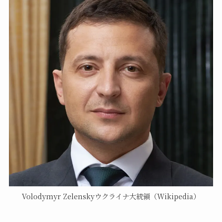
Volodymyr Zelenskyウクライナ大統領（Wikipedia）