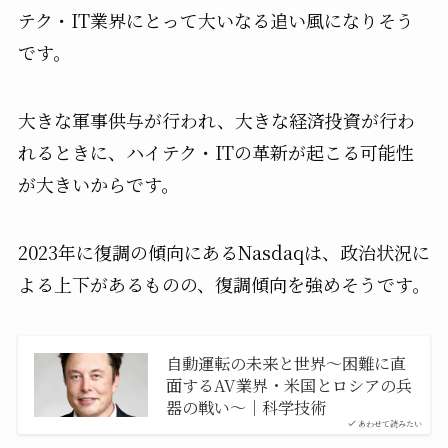
テク・IT業界にとって大いなる追い風になりそう
です。
大きな軍事供与が行われ、大きな経済投資が行わ
れるときに、ハイテク・ITの革新が起こる可能性
が大きいからです。
2023年に復調の傾向にあるNasdaqは、政治状況に
よる上下があるものの、復調傾向を強めそうです。
自動運転の未来と世界〜困難に直
面するAV業界・米国とロシアの兵
器の戦い〜｜科学技術
あわせて読みたい