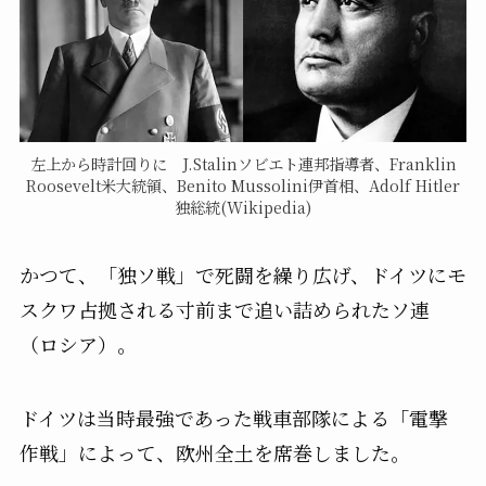
左上から時計回りに J.Stalinソビエト連邦指導者、Franklin
Roosevelt米大統領、Benito Mussolini伊首相、Adolf Hitler
独総統(Wikipedia)
かつて、「独ソ戦」で死闘を繰り広げ、ドイツにモ
スクワ占拠される寸前まで追い詰められたソ連
（ロシア）。
ドイツは当時最強であった戦車部隊による「電撃
作戦」によって、欧州全土を席巻しました。