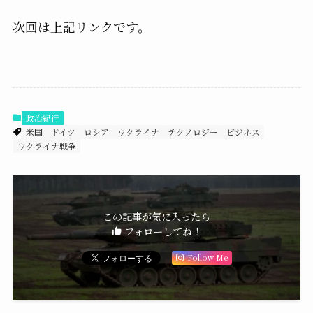
次回は上記リンクです。
政治紀行
米国
ドイツ
ロシア
ウクライナ
テクノロジー
ビジネス
ウクライナ戦争
この記事が気に入ったら
フォローしてね！
Follow Me