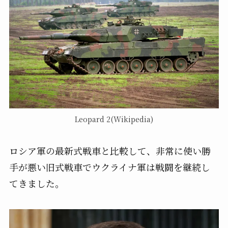
Leopard 2(Wikipedia)
ロシア軍の最新式戦車と比較して、非常に使い勝
手が悪い旧式戦車でウクライナ軍は戦闘を継続し
てきました。