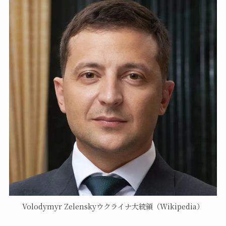
Volodymyr Zelenskyウクライナ大統領（Wikipedia）