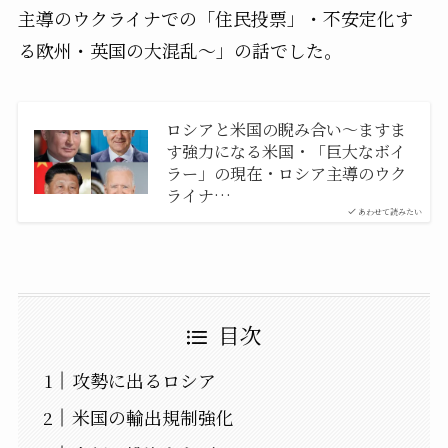
主導のウクライナでの「住民投票」・不安定化す
る欧州・英国の大混乱〜」の話でした。
ロシアと米国の睨み合い〜ますま
す強力になる米国・「巨大なボイ
ラー」の現在・ロシア主導のウク
ライナ…
あわせて読みたい
目次
攻勢に出るロシア
米国の輸出規制強化