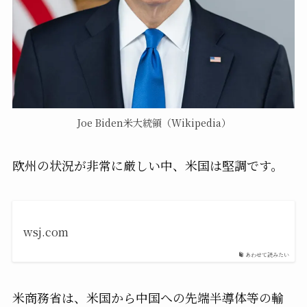
Joe Biden米大統領（Wikipedia）
欧州の状況が非常に厳しい中、米国は堅調です。
wsj.com
あわせて読みたい
米商務省は、米国から中国への先端半導体等の輸