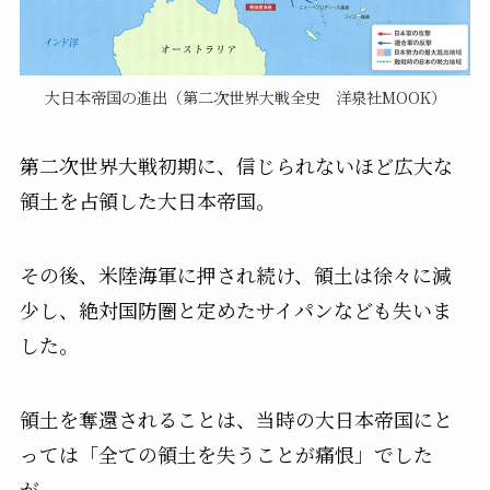
大日本帝国の進出（第二次世界大戦全史 洋泉社MOOK）
第二次世界大戦初期に、信じられないほど広大な
領土を占領した大日本帝国。
その後、米陸海軍に押され続け、領土は徐々に減
少し、絶対国防圏と定めたサイパンなども失いま
した。
領土を奪還されることは、当時の大日本帝国にと
っては「全ての領土を失うことが痛恨」でした
が、