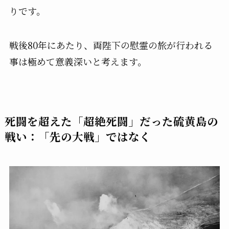
りです。
戦後80年にあたり、両陛下の慰霊の旅が行われる
事は極めて意義深いと考えます。
死闘を超えた「超絶死闘」だった硫黄島の
戦い：「先の大戦」ではなく