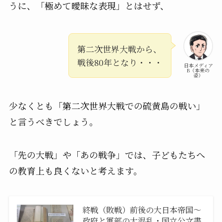
うに、「極めて曖昧な表現」とはせず、
第二次世界大戦から、
戦後80年となり・・・
日本メディア
B（本来の
姿）
少なくとも「第二次世界大戦での硫黄島の戦い」
と言うべきでしょう。
「先の大戦」や「あの戦争」では、子どもたちへ
の教育上も良くないと考えます。
終戦（敗戦）前後の大日本帝国〜
政府と軍部の大混乱・国立公文書