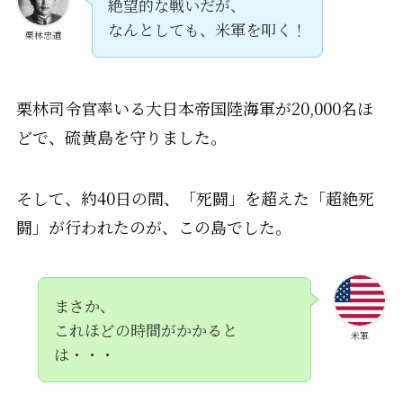
絶望的な戦いだが、
なんとしても、米軍を叩く！
栗林忠道
栗林司令官率いる大日本帝国陸海軍が20,000名ほ
どで、硫黄島を守りました。
そして、約40日の間、「死闘」を超えた「超絶死
闘」が行われたのが、この島でした。
まさか、
これほどの時間がかかると
米軍
は・・・