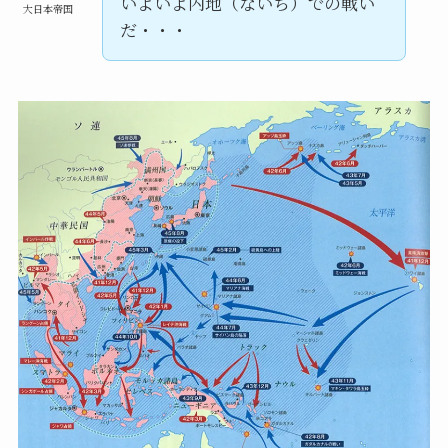
いよいよ内地（ないち）での戦い
大日本帝国
だ・・・