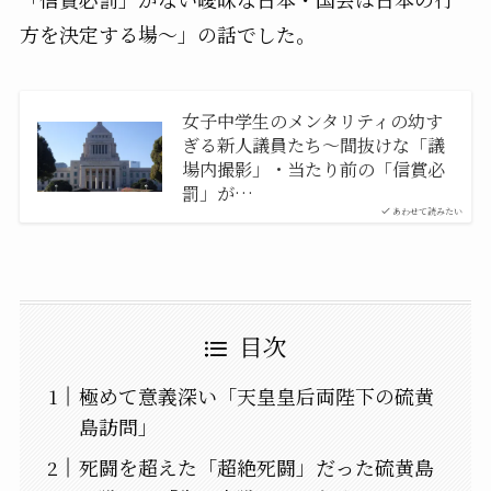
方を決定する場〜」の話でした。
女子中学生のメンタリティの幼す
ぎる新人議員たち〜間抜けな「議
場内撮影」・当たり前の「信賞必
罰」が…
あわせて読みたい
目次
極めて意義深い「天皇皇后両陛下の硫黄
島訪問」
死闘を超えた「超絶死闘」だった硫黄島