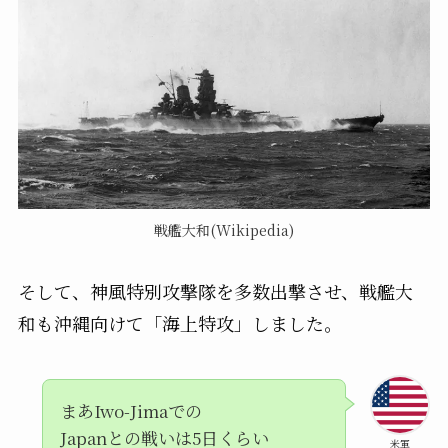
戦艦大和(Wikipedia)
そして、神風特別攻撃隊を多数出撃させ、戦艦大
和も沖縄向けて「海上特攻」しました。
まあIwo-Jimaでの
Japanとの戦いは5日くらい
米軍