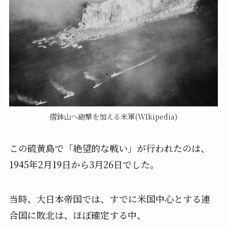
摺鉢山へ砲撃を加える米軍(WIkipedia)
この硫黄島で「絶望的な戦い」が行われたのは、
1945年2月19日から3月26日でした。
当時、大日本帝国では、すでに米国中心とする連
合国に敗北は、ほぼ確定する中、