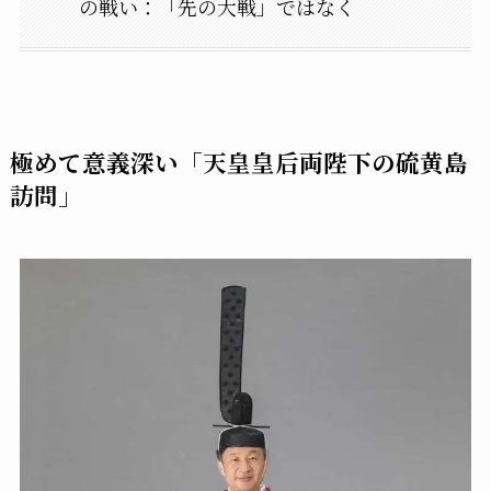
の戦い：「先の大戦」ではなく
極めて意義深い「天皇皇后両陛下の硫黄島
訪問」