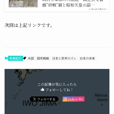
館”終戦”展と昭和天皇の詔…
あわせて読みたい
次回は上記リンクです。
未来紀行
米国
国家戦略
日本と世界のズレ
日本の未来
この記事が気に入ったら
フォローしてね！
Follow Me