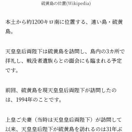
硫黄島の位置(Wikipedia)
本土から約1200キロ南に位置する、遠い島・硫黄
島。
天皇皇后両陛下は硫黄島を訪問し、島内の3カ所で
拝礼し、戦没者遺族らとの面会にも臨まれる予定
です。
前回、硫黄島を現天皇皇后両陛下が訪問したの
は、1994年のことです。
上皇ご夫妻（当時は天皇皇后両陛下）が訪問して
以来、天皇皇后陛下が硫黄島を訪れるのは31年ぶ