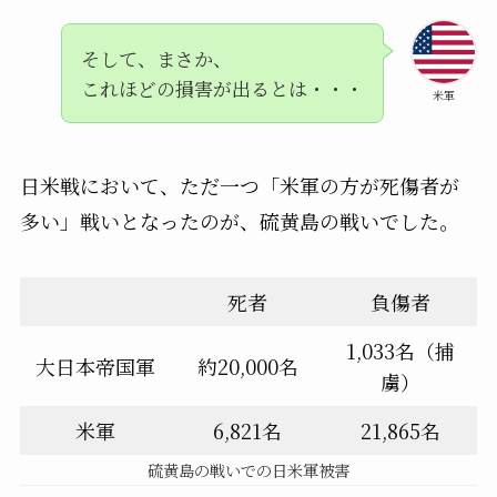
そして、まさか、
これほどの損害が出るとは・・・
米軍
日米戦において、ただ一つ「米軍の方が死傷者が
多い」戦いとなったのが、硫黄島の戦いでした。
死者
負傷者
1,033名（捕
大日本帝国軍
約20,000名
虜）
米軍
6,821名
21,865名
硫黄島の戦いでの日米軍被害